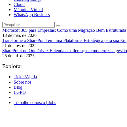
Cloud
Máquina Virtual
WhatsApp Business
Microsoft 365 para Empresas: Como uma Migração Bem Estruturada 
13 de mai. de 2026
Transforme o SharePoint em uma Plataforma Estratégica para sua Em
21 de nov. de 2025
SharePoint ou OneDrive? Entenda as diferenças e modernize a gestã
25 de jul. de 2025
Explorar
Ticket/Ajuda
Sobre nós
Blog
LGPD
Política de Privacidade
Trabalhe conosco | Jobs