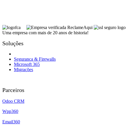
Uma empresa com mais de 20 anos de historia!
Soluções
Governança de TI
Segurança & Firewalls
Microsoft 365
Migrações
Parceiros
Odoo CRM
Wpp360
Email360