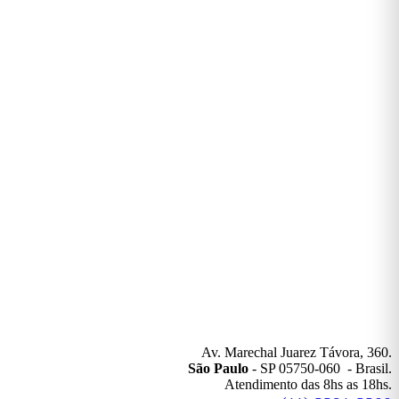
Av. Marechal Juarez Távora, 360.
São Paulo
- SP 05750-060 - Brasil.
Atendimento das 8hs as 18hs.