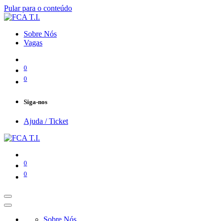
Pular para o conteúdo
Sobre Nós
Vagas
0
0
Siga-nos
Ajuda / Ticket
0
0
Sobre Nós