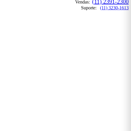
(11) 2391-2300
Vendas:
Suporte:
(11) 3230-1613