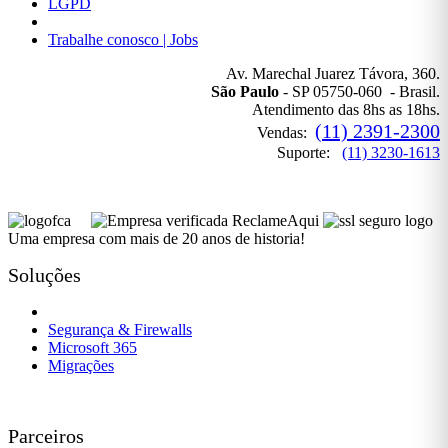
LGPD
Política de Privacidade
Trabalhe conosco | Jobs
Av. Marechal Juarez Távora, 360.
São Paulo
- SP 05750-060 - Brasil.
Atendimento das 8hs as 18hs.
(11) 2391-2300
Vendas:
Suporte:
(11) 3230-1613
Uma empresa com mais de 20 anos de historia!
Soluções
Governança de TI
Segurança & Firewalls
Microsoft 365
Migrações
Parceiros