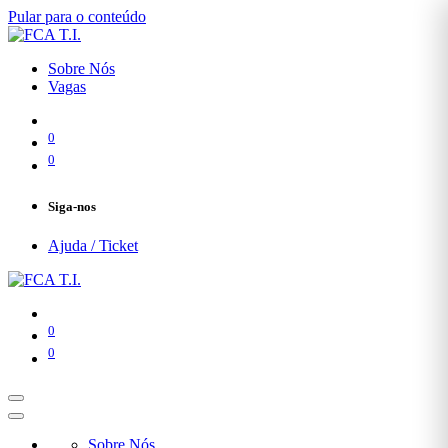
Pular para o conteúdo
Sobre Nós
Vagas
0
0
Siga-nos
Ajuda / Ticket
0
0
Sobre Nós