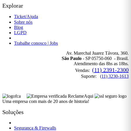
Explorar
Ticket/Ajuda
Sobre nós
Blog
LGPD
Política de Privacidade
Trabalhe conosco | Jobs
Av. Marechal Juarez Távora, 360.
São Paulo
- SP 05750-060 - Brasil.
Atendimento das 8hs as 18hs.
(11) 2391-2300
Vendas:
Suporte:
(11) 3230-1613
Uma empresa com mais de 20 anos de historia!
Soluções
Governança de TI
Segurança & Firewalls