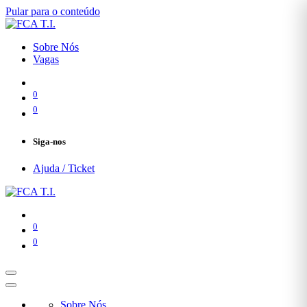
Pular para o conteúdo
Sobre Nós
Vagas
0
0
Siga-nos
Ajuda / Ticket
0
0
Sobre Nós