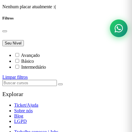
Nenhum placar atualmente :(
Filtros
Seu Nível
Avançado
Básico
Intermediário
Limpar filtros
Explorar
Ticket/Ajuda
Sobre nós
Blog
LGPD
Política de Privacidade
Trabalhe conosco | Jobs