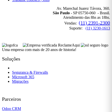
Av. Marechal Juarez Távora, 360.
São Paulo
- SP 05750-060 - Brasil.
Atendimento das 8hs as 18hs.
(11) 2391-2300
Vendas:
Suporte:
(11) 3230-1613
Uma empresa com mais de 20 anos de historia!
Soluções
Governança de TI
Segurança & Firewalls
Microsoft 365
Migrações
Parceiros
Odoo CRM