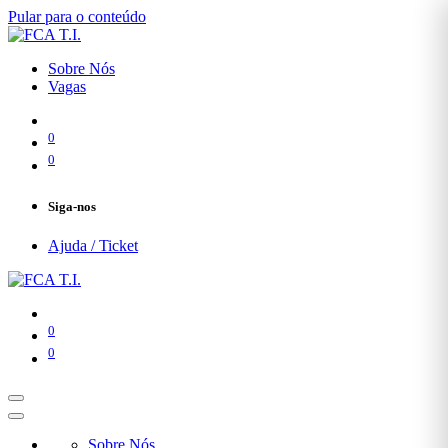
Pular para o conteúdo
Sobre Nós
Vagas
0
0
Siga-nos
Ajuda / Ticket
0
0
Sobre Nós