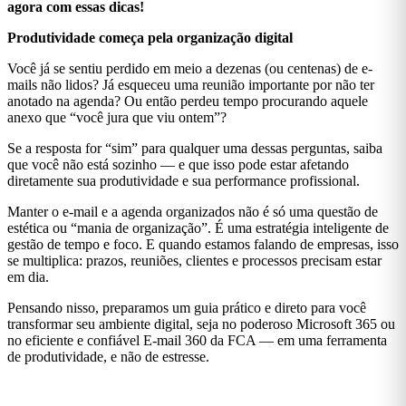
agora com essas dicas!
Produtividade começa pela organização digital
Você já se sentiu perdido em meio a dezenas (ou centenas) de e-
mails não lidos? Já esqueceu uma reunião importante por não ter
anotado na agenda? Ou então perdeu tempo procurando aquele
anexo que “você jura que viu ontem”?
Se a resposta for “sim” para qualquer uma dessas perguntas, saiba
que você não está sozinho — e que isso pode estar afetando
diretamente sua produtividade e sua performance profissional.
Manter o e-mail e a agenda organizados não é só uma questão de
estética ou “mania de organização”. É uma estratégia inteligente de
gestão de tempo e foco. E quando estamos falando de empresas, isso
se multiplica: prazos, reuniões, clientes e processos precisam estar
em dia.
Pensando nisso, preparamos um guia prático e direto para você
transformar seu ambiente digital, seja no poderoso Microsoft 365 ou
no eficiente e confiável E-mail 360 da FCA — em uma ferramenta
de produtividade, e não de estresse.