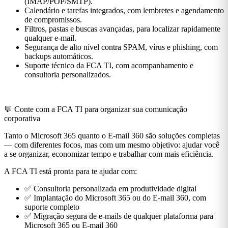
(IMAP/POP/SMTP).
Calendário e tarefas integrados, com lembretes e agendamento
de compromissos.
Filtros, pastas e buscas avançadas, para localizar rapidamente
qualquer e-mail.
Segurança de alto nível contra SPAM, vírus e phishing, com
backups automáticos.
Suporte técnico da FCA TI, com acompanhamento e
consultoria personalizados.
💬 Conte com a FCA TI para organizar sua comunicação
corporativa
Tanto o Microsoft 365 quanto o E-mail 360 são soluções completas
— com diferentes focos, mas com um mesmo objetivo: ajudar você
a se organizar, economizar tempo e trabalhar com mais eficiência.
A FCA TI está pronta para te ajudar com:
✅ Consultoria personalizada em produtividade digital
✅ Implantação do Microsoft 365 ou do E-mail 360, com
suporte completo
✅ Migração segura de e-mails de qualquer plataforma para
Microsoft 365 ou E-mail 360