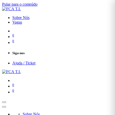
Pular para o conteúdo
Sobre Nós
Vagas
0
0
Siga-nos
Ajuda / Ticket
0
0
Sobre Nós