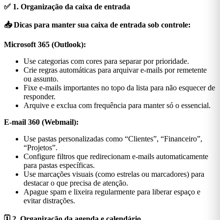
✅ 1. Organização da caixa de entrada
📥 Dicas para manter sua caixa de entrada sob controle:
Microsoft 365 (Outlook):
Use categorias com cores para separar por prioridade.
Crie regras automáticas para arquivar e-mails por remetente
ou assunto.
Fixe e-mails importantes no topo da lista para não esquecer de
responder.
Arquive e exclua com frequência para manter só o essencial.
E-mail 360 (Webmail):
Use pastas personalizadas como “Clientes”, “Financeiro”,
“Projetos”.
Configure filtros que redirecionam e-mails automaticamente
para pastas específicas.
Use marcações visuais (como estrelas ou marcadores) para
destacar o que precisa de atenção.
Apague spam e lixeira regularmente para liberar espaço e
evitar distrações.
🗓️ 2. Organização da agenda e calendário