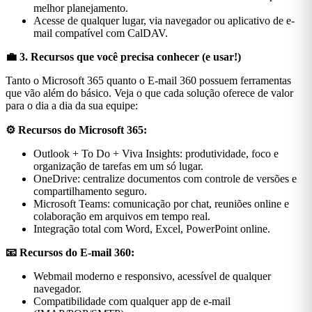
melhor planejamento.
Acesse de qualquer lugar, via navegador ou aplicativo de e-
mail compatível com CalDAV.
💼 3. Recursos que você precisa conhecer (e usar!)
Tanto o Microsoft 365 quanto o E-mail 360 possuem ferramentas
que vão além do básico. Veja o que cada solução oferece de valor
para o dia a dia da sua equipe:
⚙️ Recursos do Microsoft 365:
Outlook + To Do + Viva Insights: produtividade, foco e
organização de tarefas em um só lugar.
OneDrive: centralize documentos com controle de versões e
compartilhamento seguro.
Microsoft Teams: comunicação por chat, reuniões online e
colaboração em arquivos em tempo real.
Integração total com Word, Excel, PowerPoint online.
📧 Recursos do E-mail 360:
Webmail moderno e responsivo, acessível de qualquer
navegador.
Compatibilidade com qualquer app de e-mail