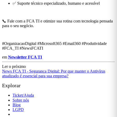
✅ Suporte técnico especializado, humano e acessível
📞 Fale com a FCA TI e otimize sua rotina com tecnologia pensada
para o seu negócio.
#OrganizacaoDigital #Microsoft365 #Email360 #Produtividade
#FCA_TI #NewsFCATI
em
Newsletter FCA TI
Ler o próximo
News FCA TI - Segurança Digital: Por que manter o Antivírus
atualizado é essencial para sua empresa?
Explorar
Ticket/Ajuda
Sobre nós
Blog
LGPD
Política de Privacidade