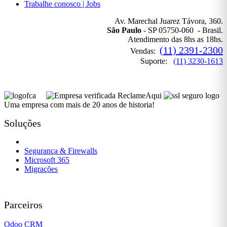
Trabalhe conosco | Jobs
Av. Marechal Juarez Távora, 360.
São Paulo
- SP 05750-060 - Brasil.
Atendimento das 8hs as 18hs.
(11) 2391-2300
Vendas:
Suporte:
(11) 3230-1613
Uma empresa com mais de 20 anos de historia!
Soluções
Governança de TI
Segurança & Firewalls
Microsoft 365
Migrações
Parceiros
Odoo CRM