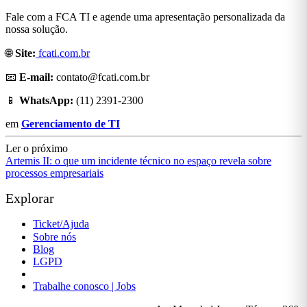
Fale com a FCA TI e agende uma apresentação personalizada da
nossa solução.
🌐
Site:
fcati.com.br
📧
E-mail:
contato@fcati.com.br
📱
WhatsApp:
(11) 2391-2300
em
Gerenciamento de TI
Ler o próximo
Artemis II: o que um incidente técnico no espaço revela sobre
processos empresariais
Explorar
Ticket/Ajuda
Sobre nós
Blog
LGPD
Política de Privacidade
Trabalhe conosco | Jobs