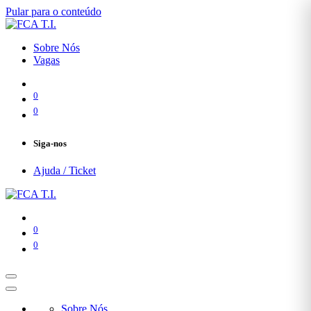
Pular para o conteúdo
Sobre Nós
Vagas
0
0
Siga-nos
Ajuda / Ticket
0
0
Sobre Nós